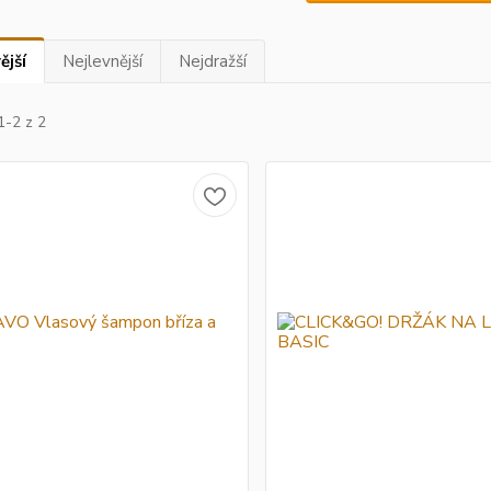
ější
Nejlevnější
Nejdražší
1-2 z 2