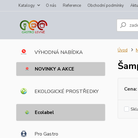
Katalogy
O nás
Reference
Obchodní podmínky
Aktu
Úvod
M
VÝHODNÁ NABÍDKA
Šam
NOVINKY A AKCE
Cena:
EKOLOGICKÉ PROSTŘEDKY
Skl
Ecolabel
Pro Gastro