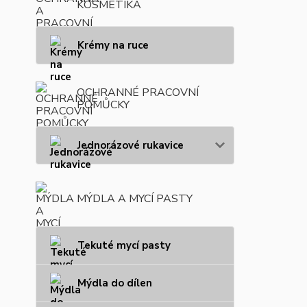
KOSMETIKA
Krémy na ruce
OCHRANNÉ PRACOVNÍ
POMŮCKY
Jednorázové rukavice
MÝDLA A MYCÍ PASTY
Tekuté mycí pasty
Mýdla do dílen