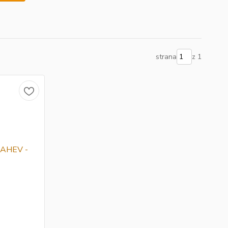
strana
z 1