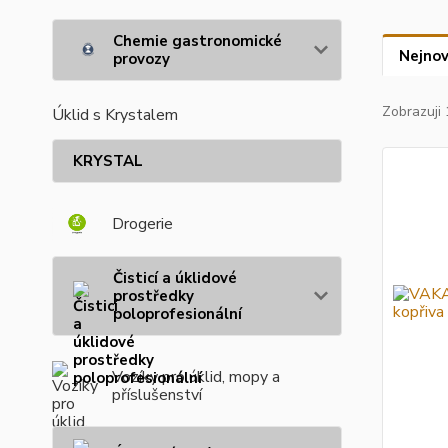
Chemie gastronomické
Nejnov
provozy
Zobrazuji 
Úklid s Krystalem
KRYSTAL
Drogerie
Čisticí a úklidové
prostředky
poloprofesionální
Vozíky pro úklid, mopy a
příslušenství