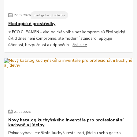
22
.
02
.
2026
Ekologické prostředky
Ekologické prostředky
⭐ ECO CLEAMEN – ekologická volba bez kompromisů Ekologický
úklid dnes není kompromis, ale moderní standard. Spojuje
účinnost, bezpečnost a odpovědn...
číst celé
21
.
02
.
2026
Nový katalog kuchyňského inventáře pro profesionální
kuchyně a jídelny
Pokud vybavujete školní kuchyň, restauraci, jídelnu nebo gastro