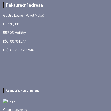
Fakturační adresa
Gastro Levně - Pavol Makeľ
Hořičky 88
552 05 Hořičky
IČO: 88784177
DIČ: CZ7504288946
Gastro-levne.eu
Gastro-levne.eu