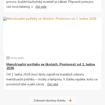
provoz, kvalitní kuchyňský inventář je základ. Připravili jsme pro
vás nový katalog, v...
číst celé
02
.
09
.
2025
Menstruační potřeby ve školách: Povinnost od 1. ledna
2026
Od 1. ledna 2026 musí školy zajistit na toaletách zdarma
menstruační potřeby – vložky a tampony. V článku najdete, koho se
povinnost týká a jaké zásob...
číst celé
Zobrazit všechny články