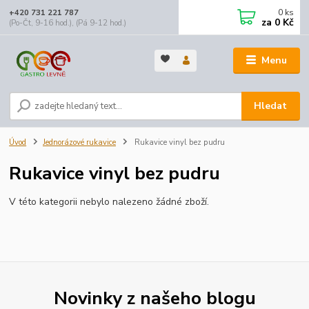
0
ks
+420 731 221 787
za
0 Kč
(Po-Čt, 9-16 hod.), (Pá 9-12 hod.)
Menu
Hledat
Úvod
Jednorázové rukavice
Rukavice vinyl bez pudru
Rukavice vinyl bez pudru
V této kategorii nebylo nalezeno žádné zboží.
Novinky z našeho blogu