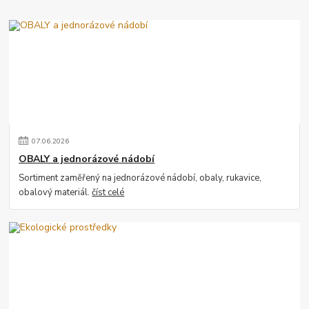
07
.
06
.
2026
OBALY a jednorázové nádobí
Sortiment zaměřený na jednorázové nádobí, obaly, rukavice,
obalový materiál.
číst celé