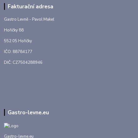
Fakturační adresa
Gastro Levně - Pavol Makeľ
Hořičky 88
552 05 Hořičky
IČO: 88784177
DIČ: CZ7504288946
Gastro-levne.eu
Gastro-levne.eu