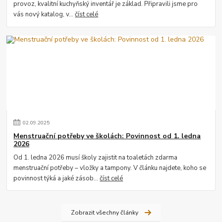
provoz, kvalitní kuchyňský inventář je základ. Připravili jsme pro
vás nový katalog, v...
číst celé
02
.
09
.
2025
Menstruační potřeby ve školách: Povinnost od 1. ledna
2026
Od 1. ledna 2026 musí školy zajistit na toaletách zdarma
menstruační potřeby – vložky a tampony. V článku najdete, koho se
povinnost týká a jaké zásob...
číst celé
Zobrazit všechny články