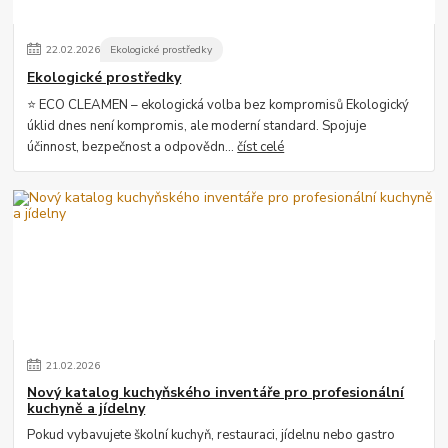
22
.
02
.
2026
Ekologické prostředky
Ekologické prostředky
⭐ ECO CLEAMEN – ekologická volba bez kompromisů Ekologický
úklid dnes není kompromis, ale moderní standard. Spojuje
účinnost, bezpečnost a odpovědn...
číst celé
21
.
02
.
2026
Nový katalog kuchyňského inventáře pro profesionální
kuchyně a jídelny
Pokud vybavujete školní kuchyň, restauraci, jídelnu nebo gastro