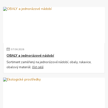
07
.
06
.
2026
OBALY a jednorázové nádobí
Sortiment zaměřený na jednorázové nádobí, obaly, rukavice,
obalový materiál.
číst celé