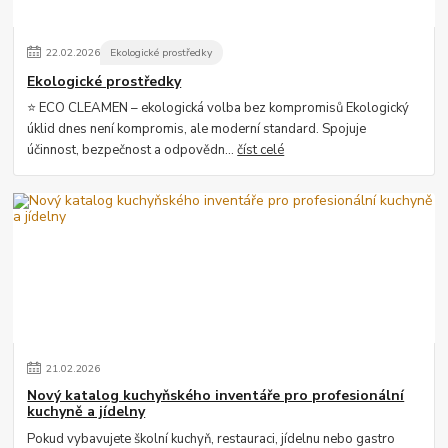
22
.
02
.
2026
Ekologické prostředky
Ekologické prostředky
⭐ ECO CLEAMEN – ekologická volba bez kompromisů Ekologický
úklid dnes není kompromis, ale moderní standard. Spojuje
účinnost, bezpečnost a odpovědn...
číst celé
21
.
02
.
2026
Nový katalog kuchyňského inventáře pro profesionální
kuchyně a jídelny
Pokud vybavujete školní kuchyň, restauraci, jídelnu nebo gastro