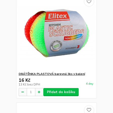
DRÁTĚNKA PLASTOVÁ barevná 3ks v balení
16 Kč
4 dny
13 Kč
bez DPH
Přidat do košíku