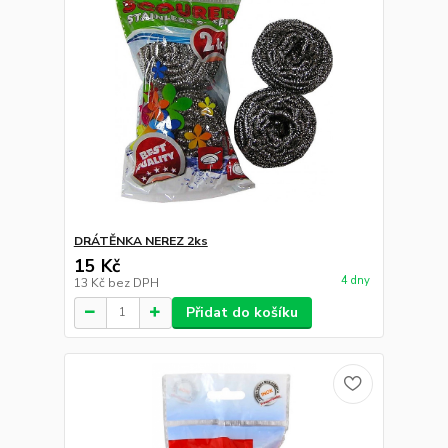
DRÁTĚNKA NEREZ 2ks
15 Kč
4 dny
13 Kč
bez DPH
Přidat do košíku