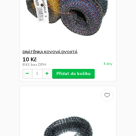
DRÁTĚNKA KOVOVÁ DVOJITÁ
10 Kč
4 dny
8 Kč
bez DPH
Přidat do košíku