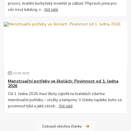
provoz, kvalitní kuchyňský inventář je základ. Připravili jsme pro
vás nový katalog, v...
číst celé
02
.
09
.
2025
Menstruační potřeby ve školách: Povinnost od 1. ledna
2026
Od 1. ledna 2026 musí školy zajistit na toaletách zdarma
menstruační potřeby – vložky a tampony. V článku najdete, koho se
povinnost týká a jaké zásob...
číst celé
Zobrazit všechny články