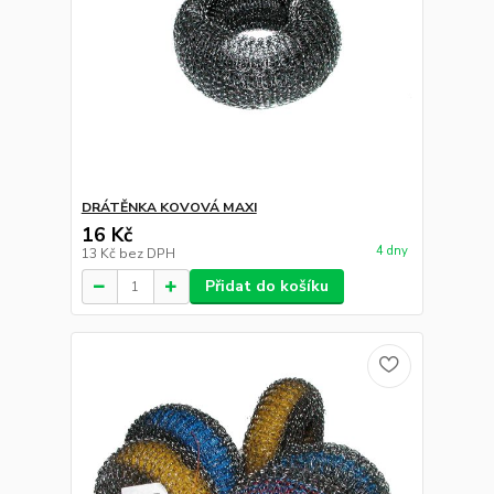
DRÁTĚNKA KOVOVÁ MAXI
16 Kč
4 dny
13 Kč
bez DPH
Přidat do košíku