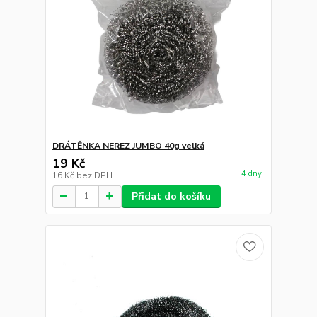
DRÁTĚNKA NEREZ JUMBO 40g velká
19 Kč
4 dny
16 Kč
bez DPH
Přidat do košíku