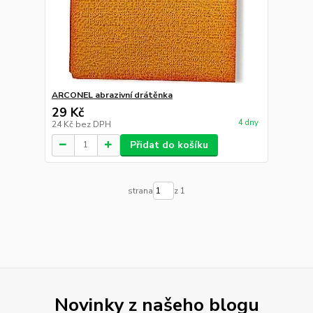
ARCONEL abrazivní drátěnka
29 Kč
4 dny
24 Kč
bez DPH
Přidat do košíku
strana
z 1
Novinky z našeho blogu