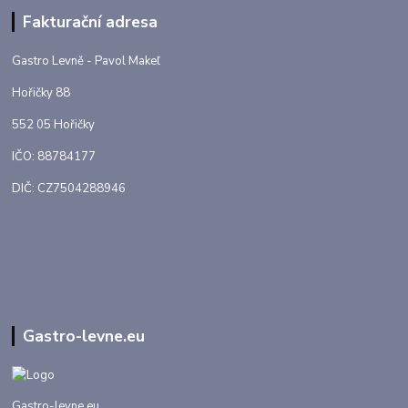
Fakturační adresa
Gastro Levně - Pavol Makeľ
Hořičky 88
552 05 Hořičky
IČO: 88784177
DIČ: CZ7504288946
Gastro-levne.eu
Gastro-levne.eu