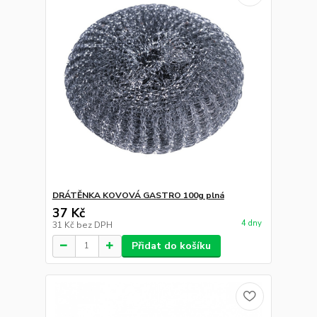
DRÁTĚNKA KOVOVÁ GASTRO 100g plná
37 Kč
4 dny
31 Kč
bez DPH
Přidat do košíku