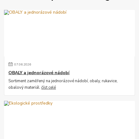
07
.
06
.
2026
OBALY a jednorázové nádobí
Sortiment zaměřený na jednorázové nádobí, obaly, rukavice,
obalový materiál.
číst celé