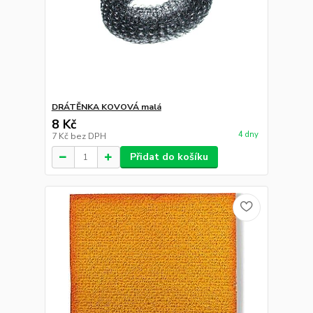
DRÁTĚNKA KOVOVÁ malá
8 Kč
4 dny
7 Kč
bez DPH
Přidat do košíku