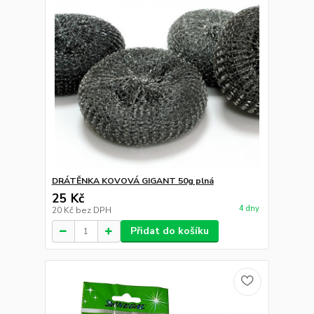
DRÁTĚNKA KOVOVÁ GIGANT 50g plná
25 Kč
4 dny
20 Kč
bez DPH
Přidat do košíku