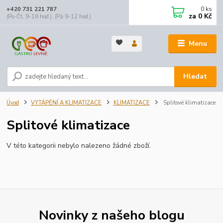
0
ks
+420 731 221 787
za
0 Kč
(Po-Čt, 9-16 hod.), (Pá 9-12 hod.)
Menu
Hledat
Úvod
VYTÁPĚNÍ A KLIMATIZACE
KLIMATIZACE
Splitové klimatizace
Splitové klimatizace
V této kategorii nebylo nalezeno žádné zboží.
Novinky z našeho blogu