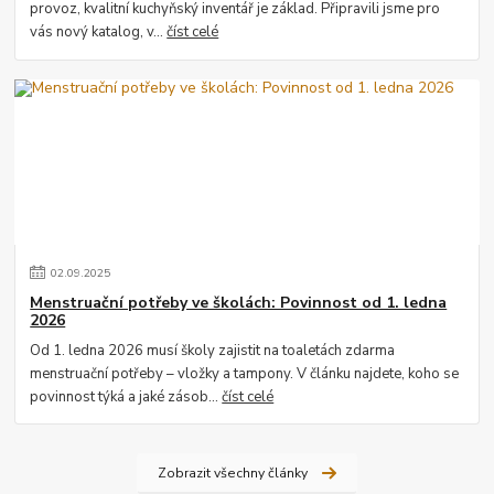
provoz, kvalitní kuchyňský inventář je základ. Připravili jsme pro
vás nový katalog, v...
číst celé
02
.
09
.
2025
Menstruační potřeby ve školách: Povinnost od 1. ledna
2026
Od 1. ledna 2026 musí školy zajistit na toaletách zdarma
menstruační potřeby – vložky a tampony. V článku najdete, koho se
povinnost týká a jaké zásob...
číst celé
Zobrazit všechny články