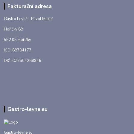
Fakturační adresa
Gastro Levně - Pavol Makeľ
Hořičky 88
552 05 Hořičky
IČO: 88784177
DIČ: CZ7504288946
Gastro-levne.eu
Gastro-levne.eu