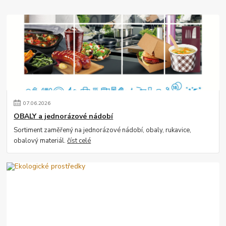
07
.
06
.
2026
OBALY a jednorázové nádobí
Sortiment zaměřený na jednorázové nádobí, obaly, rukavice,
obalový materiál.
číst celé