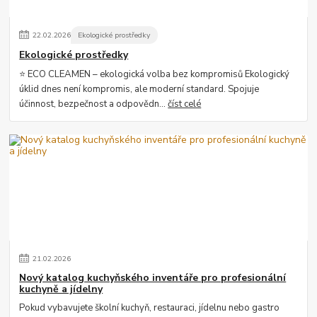
22
.
02
.
2026
Ekologické prostředky
Ekologické prostředky
⭐ ECO CLEAMEN – ekologická volba bez kompromisů Ekologický
úklid dnes není kompromis, ale moderní standard. Spojuje
účinnost, bezpečnost a odpovědn...
číst celé
21
.
02
.
2026
Nový katalog kuchyňského inventáře pro profesionální
kuchyně a jídelny
Pokud vybavujete školní kuchyň, restauraci, jídelnu nebo gastro