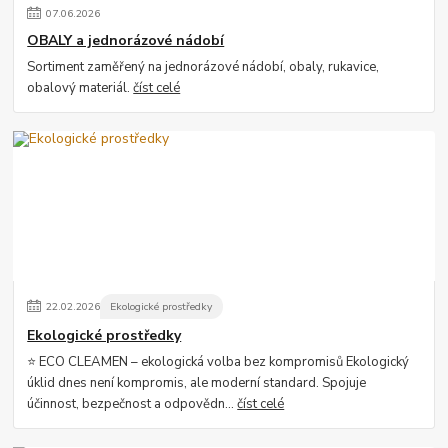
07
.
06
.
2026
OBALY a jednorázové nádobí
Sortiment zaměřený na jednorázové nádobí, obaly, rukavice,
obalový materiál.
číst celé
22
.
02
.
2026
Ekologické prostředky
Ekologické prostředky
⭐ ECO CLEAMEN – ekologická volba bez kompromisů Ekologický
úklid dnes není kompromis, ale moderní standard. Spojuje
účinnost, bezpečnost a odpovědn...
číst celé