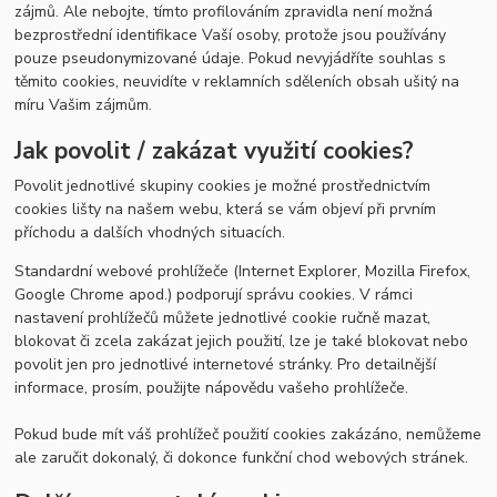
zájmů. Ale nebojte, tímto profilováním zpravidla není možná
bezprostřední identifikace Vaší osoby, protože jsou používány
pouze pseudonymizované údaje. Pokud nevyjádříte souhlas s
těmito cookies, neuvidíte v reklamních sděleních obsah ušitý na
míru Vašim zájmům.
Jak povolit / zakázat využití cookies?
Povolit jednotlivé skupiny cookies je možné prostřednictvím
cookies lišty na našem webu, která se vám objeví při prvním
příchodu a dalších vhodných situacích.
Standardní webové prohlížeče (Internet Explorer, Mozilla Firefox,
Google Chrome apod.) podporují správu cookies. V rámci
nastavení prohlížečů můžete jednotlivé cookie ručně mazat,
blokovat či zcela zakázat jejich použití, lze je také blokovat nebo
povolit jen pro jednotlivé internetové stránky. Pro detailnější
informace, prosím, použijte nápovědu vašeho prohlížeče.
Pokud bude mít váš prohlížeč použití cookies zakázáno, nemůžeme
ale zaručit dokonalý, či dokonce funkční chod webových stránek.