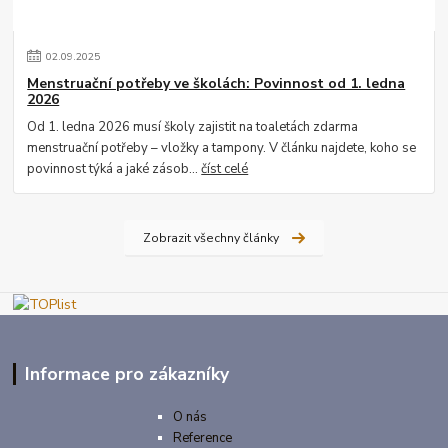
02
.
09
.
2025
Menstruační potřeby ve školách: Povinnost od 1. ledna
2026
Od 1. ledna 2026 musí školy zajistit na toaletách zdarma
menstruační potřeby – vložky a tampony. V článku najdete, koho se
povinnost týká a jaké zásob...
číst celé
Zobrazit všechny články
Informace pro zákazníky
O nás
Reference