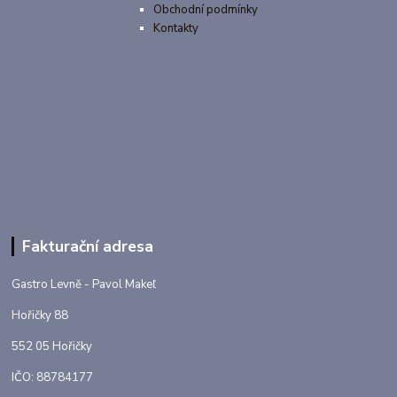
Obchodní podmínky
Kontakty
Fakturační adresa
Gastro Levně - Pavol Makeľ
Hořičky 88
552 05 Hořičky
IČO: 88784177