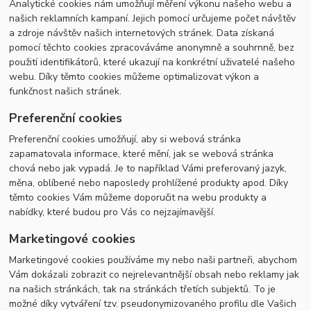
Analytické cookies nám umožňují měření výkonu našeho webu a
našich reklamních kampaní. Jejich pomocí určujeme počet návštěv
a zdroje návštěv našich internetových stránek. Data získaná
pomocí těchto cookies zpracováváme anonymně a souhrnně, bez
použití identifikátorů, které ukazují na konkrétní uživatelé našeho
webu. Díky těmto cookies můžeme optimalizovat výkon a
funkčnost našich stránek.
Preferenční cookies
Preferenční cookies umožňují, aby si webová stránka
zapamatovala informace, které mění, jak se webová stránka
chová nebo jak vypadá. Je to například Vámi preferovaný jazyk,
měna, oblíbené nebo naposledy prohlížené produkty apod. Díky
těmto cookies Vám můžeme doporučit na webu produkty a
nabídky, které budou pro Vás co nejzajímavější.
Marketingové cookies
Marketingové cookies používáme my nebo naši partneři, abychom
Vám dokázali zobrazit co nejrelevantnější obsah nebo reklamy jak
na našich stránkách, tak na stránkách třetích subjektů. To je
možné díky vytváření tzv. pseudonymizovaného profilu dle Vašich