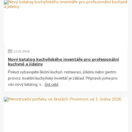
21
.
02
.
2026
Nový katalog kuchyňského inventáře pro profesionální
kuchyně a jídelny
Pokud vybavujete školní kuchyň, restauraci, jídelnu nebo gastro
provoz, kvalitní kuchyňský inventář je základ. Připravili jsme pro
vás nový katalog, v...
číst celé