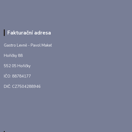
Fakturační adresa
Gastro Levně - Pavol Makeľ
Hořičky 88
552 05 Hořičky
IČO: 88784177
DIČ: CZ7504288946