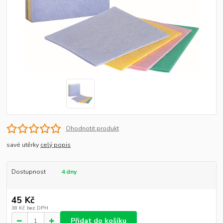
Ohodnotit produkt
savé utěrky
celý popis
Dostupnost
4 dny
45 Kč
38 Kč
bez DPH
Přidat do košíku