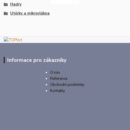
Hadry
Utěrky a mikrovlákna
Informace pro zákazníky
O nás
Reference
Obchodní podmínky
Kontakty