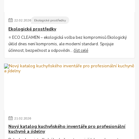
22
.
02
.
2026
Ekologické prostředky
Ekologické prostředky
⭐ ECO CLEAMEN – ekologická volba bez kompromisů Ekologický
úklid dnes není kompromis, ale moderní standard. Spojuje
účinnost, bezpečnost a odpovědn...
číst celé
21
.
02
.
2026
Nový katalog kuchyňského inventáře pro profesionální
kuchyně a jídelny