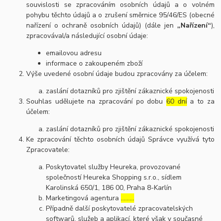
souvislosti se zpracováním osobních údajů a o volném
pohybu těchto údajů a o zrušení směrnice 95/46/ES (obecné
nařízení o ochraně osobních údajů) (dále jen
„Nařízení“
),
zpracovával/a následující osobní údaje:
emailovou adresu
informace o zakoupeném zboží
Výše uvedené osobní údaje budou zpracovány za účelem:
zaslání dotazníků pro zjištění zákaznické spokojenosti
Souhlas udělujete na zpracování po dobu
60 dní
a to za
účelem:
zaslání dotazníků pro zjištění zákaznické spokojenosti
Ke zpracování těchto osobních údajů Správce využívá tyto
Zpracovatele:
Poskytovatel služby Heureka, provozované
společností Heureka Shopping s.r.o., sídlem
Karolinská 650/1, 186 00, Praha 8-Karlín
Marketingová agentura
………
Případně další poskytovatelé zpracovatelských
softwarů, služeb a aplikací, které však v současné