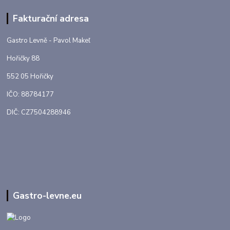
Fakturační adresa
Gastro Levně - Pavol Makeľ
Hořičky 88
552 05 Hořičky
IČO: 88784177
DIČ: CZ7504288946
Gastro-levne.eu