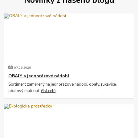
07
.
06
.
2026
OBALY a jednorázové nádobí
Sortiment zaměřený na jednorázové nádobí, obaly, rukavice,
obalový materiál.
číst celé