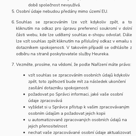
době společnost nevyužívá.
Osobní údaje nebudou předány mimo území EU.
Souhlas se zpracováním lze vzít kdykoliv zpět, a to
kliknutím na odkaz pro úpravu preferencí soukromí v dolní
části webu, kde lze udělený souhlas e-shopu odvolat. Dále
lze vzít souhlas zpět kliknutím na příslušný odkaz v emailu s
dotazníkem spokojenosti. V takovém případě se odhlásíte z
odběru na straně poskytovatele služby Heureka.
Vezměte, prosíme, na vědomí, že podle Nařízení máte právo:
vzít souhlas se zpracováním osobních údajů kdykoliv
zpět, toto zpětvzetí bude mít za následek ukončení
zasílání dotazníku spokojenosti
požadovat po Správci informaci, jaké vaše osobní
údaje zpracovává
vyžádat si u Správce přístup k vašim zpracovávaným
osobním údajům a požadovat jejich kopii
u automatizovaně zpracovaných osobních údajů na
jejich přenositelnost
nechat vaše zpracovávané osobní údaje aktualizovat