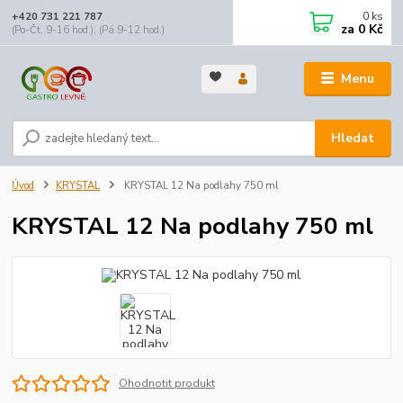
0
ks
+420 731 221 787
za
0 Kč
(Po-Čt, 9-16 hod.), (Pá 9-12 hod.)
Menu
Hledat
Úvod
KRYSTAL
KRYSTAL 12 Na podlahy 750 ml
KRYSTAL 12 Na podlahy 750 ml
Ohodnotit produkt