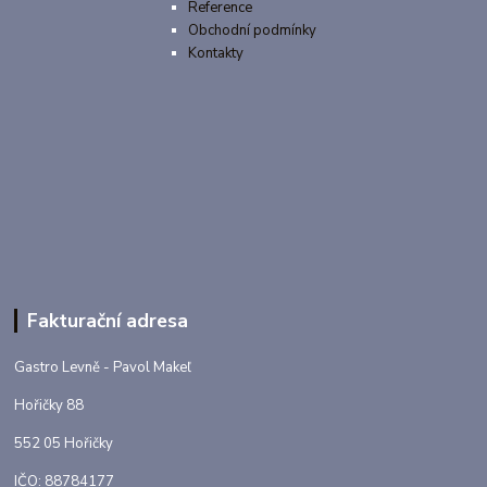
Reference
Obchodní podmínky
Kontakty
Fakturační adresa
Gastro Levně - Pavol Makeľ
Hořičky 88
552 05 Hořičky
IČO: 88784177