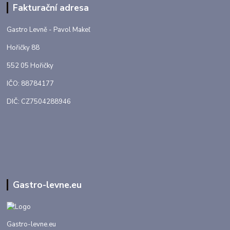
Fakturační adresa
Gastro Levně - Pavol Makeľ
Hořičky 88
552 05 Hořičky
IČO: 88784177
DIČ: CZ7504288946
Gastro-levne.eu
Gastro-levne.eu