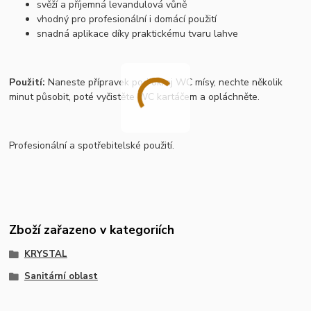
svěží a příjemná levandulová vůně
vhodný pro profesionální i domácí použití
snadná aplikace díky praktickému tvaru lahve
Použití:
Naneste přípravek pod okraj WC mísy, nechte několik
minut působit, poté vyčistěte WC kartáčem a opláchněte.
Profesionální a spotřebitelské použití.
Zboží zařazeno v kategoriích
KRYSTAL
Sanitární oblast