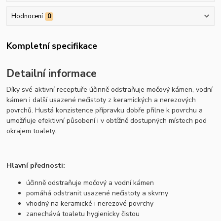
Hodnocení
0
Kompletní specifikace
Detailní informace
Díky své aktivní receptuře účinně odstraňuje močový kámen, vodní
kámen i další usazené nečistoty z keramických a nerezových
povrchů. Hustá konzistence přípravku dobře přilne k povrchu a
umožňuje efektivní působení i v obtížně dostupných místech pod
okrajem toalety.
Hlavní přednosti:
účinně odstraňuje močový a vodní kámen
pomáhá odstranit usazené nečistoty a skvrny
vhodný na keramické i nerezové povrchy
zanechává toaletu hygienicky čistou