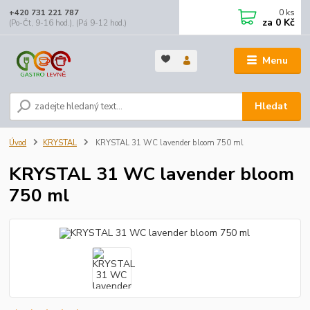
0
ks
+420 731 221 787
za
0 Kč
(Po-Čt, 9-16 hod.), (Pá 9-12 hod.)
Menu
Hledat
Úvod
KRYSTAL
KRYSTAL 31 WC lavender bloom 750 ml
KRYSTAL 31 WC lavender bloom
750 ml