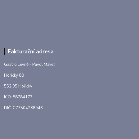
Fakturační adresa
Gastro Levně - Pavol Makeľ
Hořičky 88
552 05 Hořičky
IČO: 88784177
DIČ: CZ7504288946