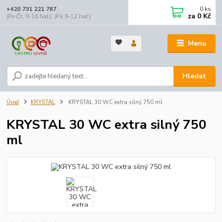
0
ks
+420 731 221 787
za
0 Kč
(Po-Čt, 9-16 hod.), (Pá 9-12 hod.)
Menu
Hledat
Úvod
KRYSTAL
KRYSTAL 30 WC extra silný 750 ml
KRYSTAL 30 WC extra silný 750
ml