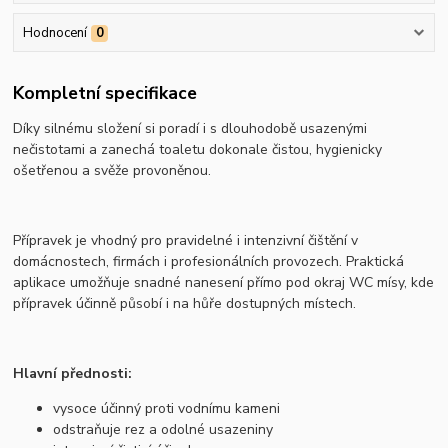
Hodnocení
0
Kompletní specifikace
Díky silnému složení si poradí i s dlouhodobě usazenými
nečistotami a zanechá toaletu dokonale čistou, hygienicky
ošetřenou a svěže provoněnou.
Přípravek je vhodný pro pravidelné i intenzivní čištění v
domácnostech, firmách i profesionálních provozech. Praktická
aplikace umožňuje snadné nanesení přímo pod okraj WC mísy, kde
přípravek účinně působí i na hůře dostupných místech.
Hlavní přednosti:
vysoce účinný proti vodnímu kameni
odstraňuje rez a odolné usazeniny