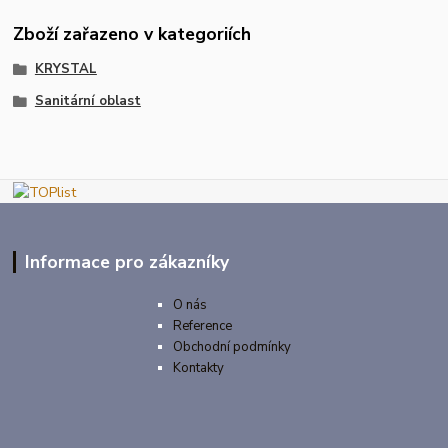
Zboží zařazeno v kategoriích
KRYSTAL
Sanitární oblast
Informace pro zákazníky
O nás
Reference
Obchodní podmínky
Kontakty